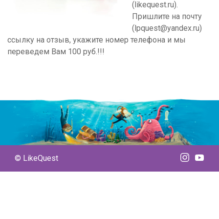
(likequest.ru).
Пришлите на почту
(lpquest@yandex.ru)
ссылку на отзыв, укажите номер телефона и мы
переведем Вам 100 руб.!!!
© LikeQuest