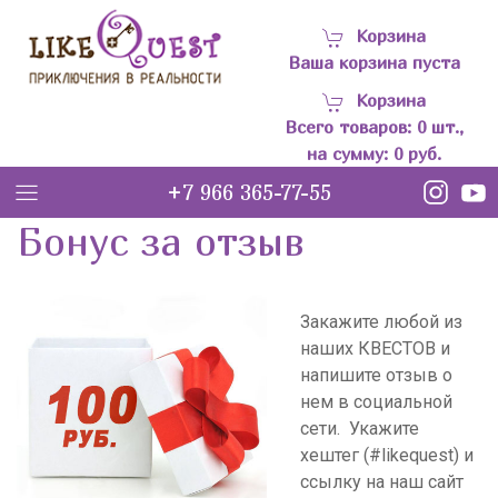
Корзина
Ваша корзина пуста
Корзина
Всего товаров:
0
шт.,
на сумму:
0
руб.
+7 966 365-77-55
LQ
Бонус за отзыв
Закажите любой из
наших КВЕСТОВ и
напишите отзыв о
нем в социальной
сети. Укажите
хештег (#likequest) и
ссылку на наш сайт