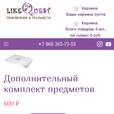
Корзина
Ваша корзина пуста
Корзина
Всего товаров:
0
шт.,
на сумму:
0
руб.
+7 966 365-77-55
LQ
Дополнительный
комплект предметов
600 ₽